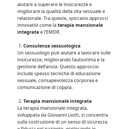
aiutare a superare le insicurezze e 
migliorare la qualità della vita sessuale e 
relazionale. Tra queste, spiccano approcci 
innovativi come la 
terapia mansionale 
integrata
 e l’EMDR.
 1. 
Consulenza sessuologica
Un sessuologo può aiutare a lavorare sulle 
insicurezze, migliorando l’autostima e la 
gestione dell’ansia. Questo approccio 
include spesso tecniche di educazione 
sessuale, consapevolezza corporea e 
comunicazione di coppia.
 2. 
Terapia mansionale integrata
La terapia mansionale integrata, 
sviluppata da Giovanni Liotti, si concentra 
sulla costruzione di un senso di sicurezza 
e fiducia nel paziente, esplorando le 