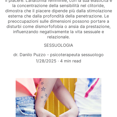
il piacere. L’anatomia femminile, con la sua elasticità e
la concentrazione della sensibilità nel clitoride,
dimostra che il piacere dipende più dalla stimolazione
esterna che dalla profondità della penetrazione. Le
preoccupazioni sulle dimensioni possono portare a
disturbi come dismorfofobia o ansia da prestazione,
influenzando negativamente la vita sessuale e
relazionale.
SESSUOLOGIA
dr. Danilo Puzzo - psicoterapeuta sessuologo
1/28/2025
4 min read