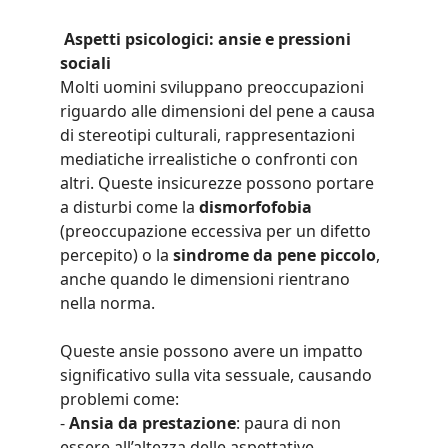
Aspetti psicologici: ansie e pressioni 
sociali
Molti uomini sviluppano preoccupazioni 
riguardo alle dimensioni del pene a causa 
di stereotipi culturali, rappresentazioni 
mediatiche irrealistiche o confronti con 
altri. Queste insicurezze possono portare 
a disturbi come la 
dismorfofobia
(preoccupazione eccessiva per un difetto 
percepito) o la 
sindrome da pene piccolo
, 
anche quando le dimensioni rientrano 
nella norma.
Queste ansie possono avere un impatto 
significativo sulla vita sessuale, causando 
problemi come:
- 
Ansia da prestazione
: paura di non 
essere all’altezza delle aspettative.