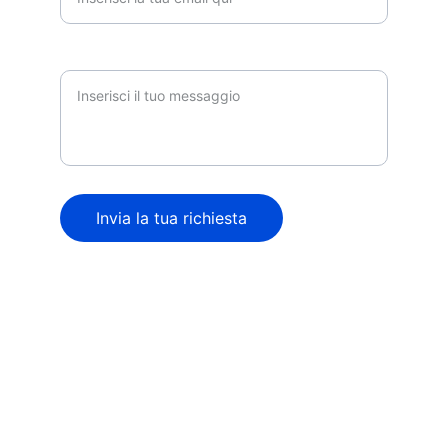
Messaggio
Invia la tua richiesta
© 2024. All rights reserved.