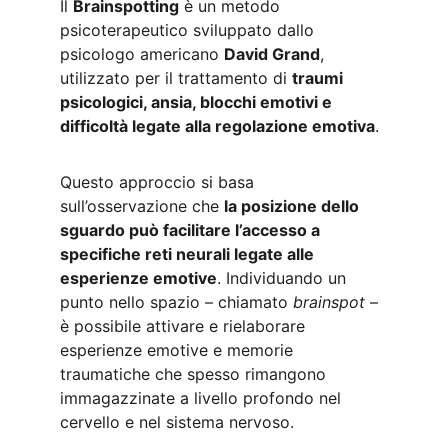
Il 
Brainspotting
 è un metodo 
psicoterapeutico sviluppato dallo 
psicologo americano 
David Grand
, 
utilizzato per il trattamento di 
traumi 
psicologici, ansia, blocchi emotivi e 
difficoltà legate alla regolazione emotiva
.
Questo approccio si basa 
sull’osservazione che 
la posizione dello 
sguardo può facilitare l’accesso a 
specifiche reti neurali legate alle 
esperienze emotive
. Individuando un 
punto nello spazio – chiamato 
brainspot
 – 
è possibile attivare e rielaborare 
esperienze emotive e memorie 
traumatiche che spesso rimangono 
immagazzinate a livello profondo nel 
cervello e nel sistema nervoso.