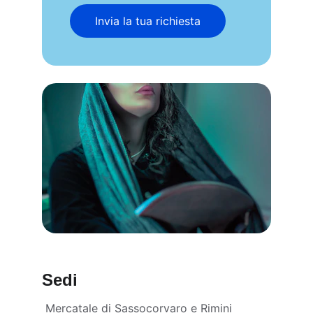
Invia la tua richiesta
Sedi
 Mercatale di Sassocorvaro e Rimini 