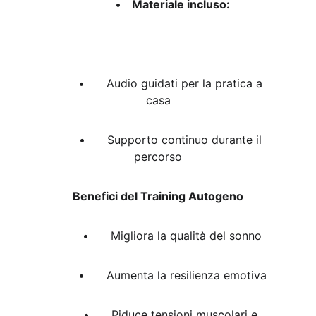
	•
	Materiale incluso:
	•	Audio guidati per la pratica a 
casa
	•	Supporto continuo durante il 
percorso
Benefici del Training Autogeno
	•	Migliora la qualità del sonno
	•	Aumenta la resilienza emotiva
	•	Riduce tensioni muscolari e 