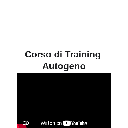
percorso di apprendimento oggi stesso!
Corso di Training 
Autogeno