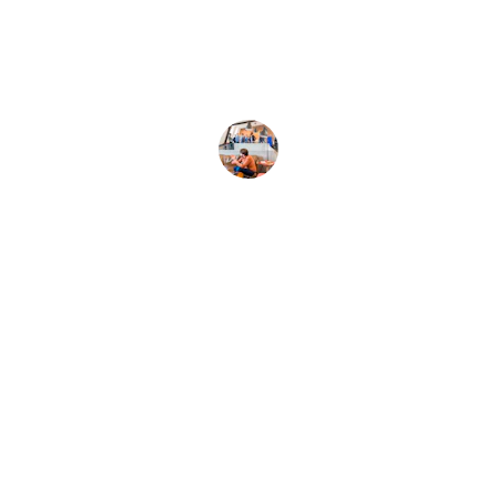
vivamente di partecipare a queste 
opportunità di apprendimento.
Marco Rossi