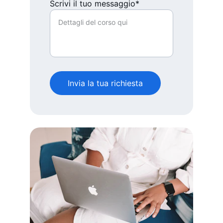
Scrivi il tuo messaggio*
Invia la tua richiesta