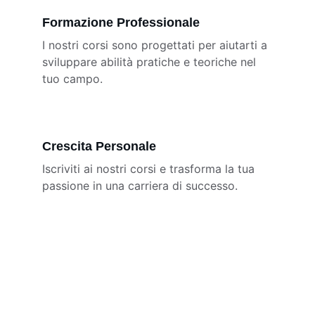
Formazione Professionale
I nostri corsi sono progettati per aiutarti a 
sviluppare abilità pratiche e teoriche nel 
tuo campo.
Crescita Personale
Iscriviti ai nostri corsi e trasforma la tua 
passione in una carriera di successo.
★★★★★
I corsi pubblicati su questa pagina 
sono stati fondamentali per la mia 
crescita professionale. Consiglio 