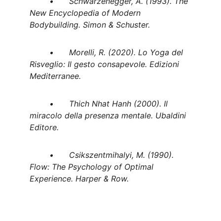
	•	Schwarzenegger, A. (1993). The 
New Encyclopedia of Modern 
Bodybuilding. Simon & Schuster.
	•	Morelli, R. (2020). Lo Yoga del 
Risveglio: Il gesto consapevole. Edizioni 
Mediterranee.
	•	Thich Nhat Hanh (2000). Il 
miracolo della presenza mentale. Ubaldini 
Editore.
	•	Csikszentmihalyi, M. (1990). 
Flow: The Psychology of Optimal 
Experience. Harper & Row.