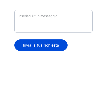
Messaggio
Invia la tua richiesta
© 2024. All rights reserved.